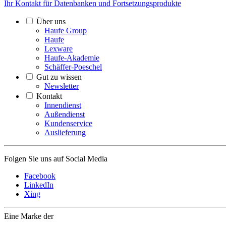
Ihr Kontakt für Datenbanken und Fortsetzungsprodukte
Über uns
Haufe Group
Haufe
Lexware
Haufe-Akademie
Schäffer-Poeschel
Gut zu wissen
Newsletter
Kontakt
Innendienst
Außendienst
Kundenservice
Auslieferung
Folgen Sie uns auf Social Media
Facebook
LinkedIn
Xing
Eine Marke der